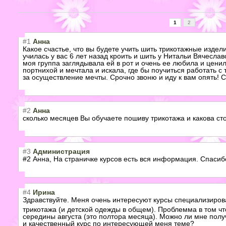
1
2
#1
Анна
Какое счастье, что вы будете учить шить трикотажные изделия
училась у вас 6 лет назад кроить и шить у Нитальи Вячеслав
моя группа заглядывала ей в рот и очень ее любила и цени
портнихой и мечтала и искала, где бы поучиться работать с 
за осуществление мечты. Срочно звоню и иду к вам опять! 
#2
Анна
сколько месяцев Вы обучаете пошиву трикотажа и какова ст
#3
Администрация
#2 Анна, На страничке курсов есть вся информация. Спасибо
#4
Ирина
Здравствуйте. Меня очень интересуют курсы специализиро
трикотажа (и детской одежды в общем). Проблемма в том что
середины августа (это полтора месяца). Можно ли мне полу
и качественный курс по интересующей меня теме?