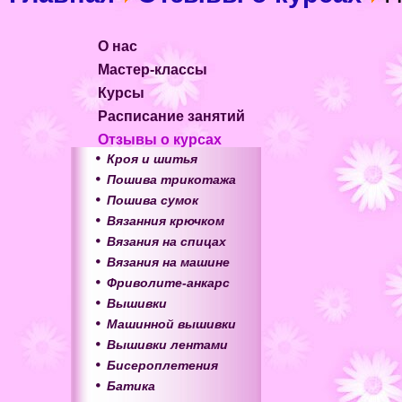
О нас
Мастер-классы
Курсы
Расписание занятий
Отзывы о курсах
Кроя и шитья
Пошива трикотажа
Пошива сумок
Вязанния крючком
Вязания на спицах
Вязания на машине
Фриволите-анкарс
Вышивки
Машинной вышивки
Вышивки лентами
Бисероплетения
Батика