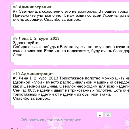
#8
Администрация
#7 Светлана, к сожалению это не возможно. В пошиве трикот
Приезжайте учиться очно. К нам ездят со всей Украины раз 
очень хорошие. Спасибо за вопрос.
#9
Лена 1_2_курс_2013
Здравствуйте,
Собираюсь как нибудь к Вам на курсы, но не уверена каую 
взяла трикотаж. Если что-то подскажете, буду очень благода
Лена
#10
Администрация
#9 Лена 1_2_курс_2013 Трикотажное полотно можно шить 
(двойной иглой - вместо распошивальной машины)и овердок
как и швейной машины. Оверлок необходим для всех издели
Сейчас 80% изделий шьют из трикотажных полотен. Есть оч
трикотажных изделий от изделий из обычной ткани.
Спасибо за вопрос.
1
2
Обновить список комментариев