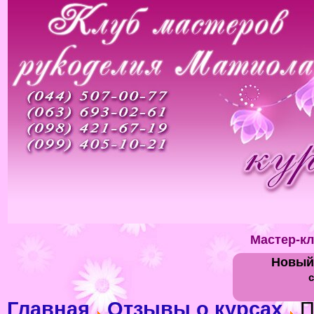
Мастер-к
Новый
с
Главная
Отзывы о курсах
П