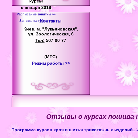
курсы
с января 2018
Расписание занятий >>
Контакты
Запись на курсы >>
Киев, м. "Лукьяновская",
ул. Зоологическая, 6
Тел:
507-00-77
(МТС)
Режим работы >>
Отзывы о курсах пошива
Программа курсов кроя и шитья трикотажных изделий...