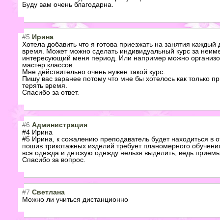
Буду вам очень благодарна.
#5
Ирина
Хотела добавить что я готова приезжать на занятия каждый 
время. Может можно сделать индивидуальный курс за неиме
интересующий меня период. Или например можно организов
мастер классов.
Мне действительно очень нужен такой курс.
Пишу вас заранее потому что мне бы хотелось как только пр
терять время.
Спасибо за ответ.
#6
Администрация
#4 Ирина
#5 Ирина, к сожалению преподаватель будет находиться в от
пошив трикотажных изделий требует планомерного обучения
вся одежда и детскую одежду нельзя выделить, ведь прием
Спасибо за вопрос.
#7
Светлана
Можно ли учиться дистанционно