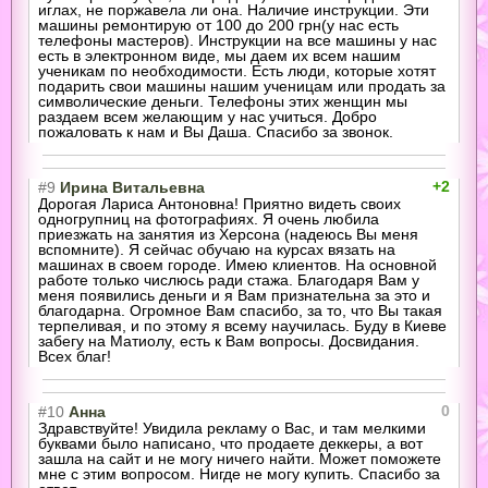
иглах, не поржавела ли она. Наличие инструкции. Эти
машины ремонтирую от 100 до 200 грн(у нас есть
телефоны мастеров). Инструкции на все машины у нас
есть в электронном виде, мы даем их всем нашим
ученикам по необходимости. Есть люди, которые хотят
подарить свои машины нашим ученицам или продать за
символические деньги. Телефоны этих женщин мы
раздаем всем желающим у нас учиться. Добро
пожаловать к нам и Вы Даша. Спасибо за звонок.
+2
#9
Ирина Витальевна
Дорогая Лариса Антоновна! Приятно видеть своих
одногрупниц на фотографиях. Я очень любила
приезжать на занятия из Херсона (надеюсь Вы меня
вспомните). Я сейчас обучаю на курсах вязать на
машинах в своем городе. Имею клиентов. На основной
работе только числюсь ради стажа. Благодаря Вам у
меня появились деньги и я Вам признательна за это и
благодарна. Огромное Вам спасибо, за то, что Вы такая
терпеливая, и по этому я всему научилась. Буду в Киеве
забегу на Матиолу, есть к Вам вопросы. Досвидания.
Всех благ!
0
#10
Анна
Здравствуйте! Увидила рекламу о Вас, и там мелкими
буквами было написано, что продаете деккеры, а вот
зашла на сайт и не могу ничего найти. Может поможете
мне с этим вопросом. Нигде не могу купить. Спасибо за