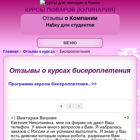
КУРСЫ ПОВАРОВ (КУЛИНАРИЯ)
Отзывы
о Компании
На5ку
для студентов
МЕНЮ
Главная
Отзывы о курсах
Бисероплетения
Отзывы о курсах бисероплетения
Программа керсов бисероплетения...>>
1
2
3
+3
#1
Виктория Вешняя
Евгения Николаевна, мне на фирме не дают Ваш
телефон. У меня много вопросов к Вам. Я набралась
заказов с России и не успеваю выполнить. Я знаю у Вас
есть девочки которым нужна робота, разрешите Вам