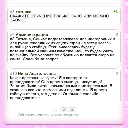
+1
#8
татьяна
СКАЖИТЕ ОБУЧЕНИЕ ТОЛЬКО ОЧНО,ИЛИ МОЖНО
ЗАОЧНО.
0
#9
Администрация
#8 Татьяна, Сейчас подготавливаем для иногородних и
для руско говорящих из других стран - мастер классы
онлайн (по скайпу). Если видеосвязь будет у
потенциальной ученицы качественной, то будем учить
по скайпу. Все условия по обучению появятся скоро на
сайте. Спасибо за вопрос.
0
#10
Нина Анатольевна
Какие прекрасные курсы! Я в восторге от
преподавателя! Она просто умница - искусница!
Занятия были очень насыщенными и интересными. Я
украшаю все что могу своими изделиями. Я просто
кайфую от того, что делаю. Огромное спасибо
преподавателю.
1
2
3
Обновить список комментариев