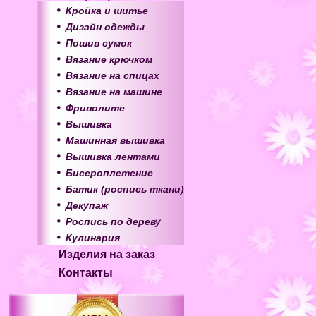
Кройка и шитье
Дизайн одежды
Пошив сумок
Вязание крючком
Вязание на спицах
Вязание на машине
Фриволите
Вышивка
Машинная вышивка
Вышивка лентами
Бисероплетение
Батик (роспись ткани)
Декупаж
Роспись по дереву
Кулинария
Изделия на заказ
Контакты