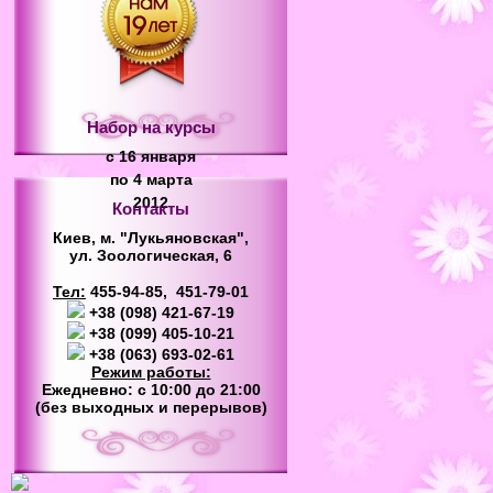
Набор на курсы
с 16 января
по 4 марта
2012
Контакты
Киев, м. "Лукьяновская",
ул. Зоологическая, 6
Тел:
455-94-85, 451-79-01
+38 (098) 421-67-19
+38 (099) 405-10-21
+38 (063) 693-02-61
Режим работы:
Ежедневно: с 10:00 до 21:00
(без выходных и перерывов)