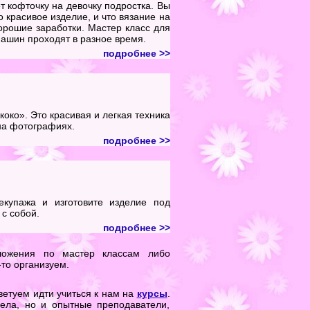
 кофточку на девочку подростка. Вы
о красивое изделие, и что вязание на
рошие заработки. Мастер класс для
ашин проходят в разное время.
подробнее >>
око». Это красивая и легкая техника
на фотографиях.
подробнее >>
екупажа и изготовите изделие под
с собой.
подробнее >>
дложения по мастер классам либо
то организуем.
ветуем идти учиться к нам на
курсы
.
ела, но и опытные преподаватели,