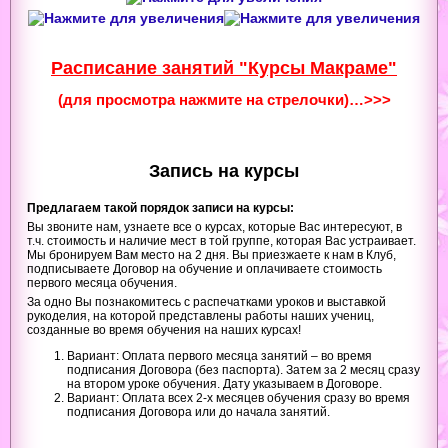
Расписание занятий "Курсы Макраме"
(для просмотра нажмите на стрелочки)…>>>
Запись на курсы
Предлагаем такой порядок записи на курсы:
Вы звоните нам, узнаете все о курсах, которые Вас интересуют, в
т.ч. стоимость и наличие мест в той группе, которая Вас устраивает.
Мы бронируем Вам место на 2 дня. Вы приезжаете к нам в Клуб,
подписываете Договор на обучение и оплачиваете стоимость
первого месяца обучения.
За одно Вы познакомитесь
с распечатками уроков и выставкой
рукоделия, на которой представлены работы наших учениц,
созданные во время обучения на наших курсах!
Вариант: Оплата первого месяца занятий – во время
подписания Договора (без паспорта). Затем за 2 месяц сразу
на втором уроке обучения. Дату указываем в Договоре.
Вариант: Оплата всех 2-х месяцев обучения сразу во время
подписания Договора или до начала занятий.