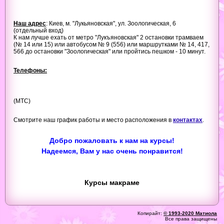
Наш адрес
: Киев, м. "Лукьяновская", ул. Зоологическая, 6
(отдельный вход)
К нам лучше ехать от метро "Лукъяновская" 2 остановки трамваем
(№ 14 или 15) или автобусом № 9 (556) или маршрутками № 14, 417,
566 до остановки "Зоологическая" или пройтись пешком - 10 минут.
Телефоны:
(МТС)
Смотрите наш график работы и место расположения в
контактах
.
Добро пожаловать к нам на курсы!
Надеемся, Вам у нас очень понравится!
Курсы макраме
Копирайт:
© 1993-2020 Матиола
Все права защищены