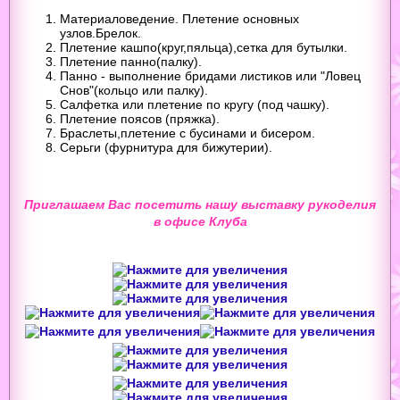
Материаловедение. Плетение основных
узлов.Брелок.
Плетение кашпо(круг,пяльца),сетка для бутылки.
Плетение панно(палку).
Панно - выполнение бридами листиков или "Ловец
Снов"(кольцо или палку).
Салфетка или плетение по кругу (под чашку).
Плетение поясов (пряжка).
Браслеты,плетение с бусинами и бисером.
Серьги (фурнитура для бижутерии).
Приглашаем Вас посетить нашу выставку рукоделия
в офисе Клуба