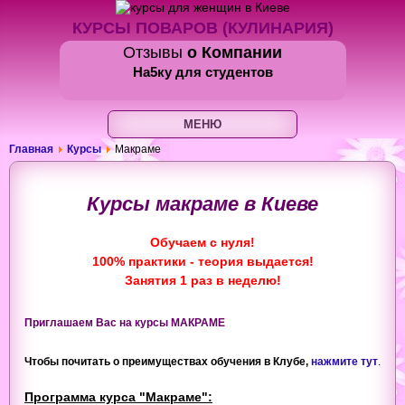
КУРСЫ ПОВАРОВ (КУЛИНАРИЯ)
Отзывы
о Компании
На5ку
для студентов
МЕНЮ
Главная
Курсы
Макраме
Курсы макраме в Киеве
Обучаем с нуля!
100% практики - теория выдается!
Занятия 1 раз в неделю!
Приглашаем Вас на
курсы МАКРАМЕ
Чтобы почитать о преимуществах обучения в Клубе,
нажмите тут
.
Программа курса "Макраме":