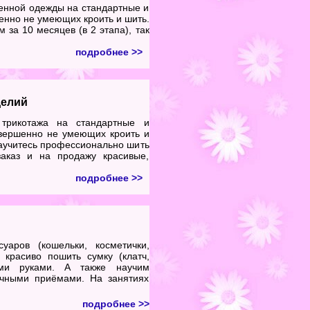
енной одежды на стандартные и
нно не умеющих кроить и шить.
 за 10 месяцев (в 2 этапа), так
подробнее >>
делий
трикотажа на стандартные и
вершенно не умеющих кроить и
научитесь профессионально шить
аказ и на продажу красивые,
подробнее >>
уаров (кошельки, косметички,
красиво пошить сумку (клатч,
ими руками. А также научим
ичными приёмами. На занятиях
подробнее >>