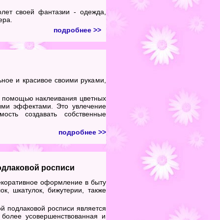
лет своей фантазии - одежда,
ера.
подробнее >>
ьное и красивое своими руками,
 с помощью наклеивания цветных
ыми эффектами. Это увлечение
мость создавать собственные
подробнее >>
подлаковой росписи
екоративное оформление в быту
ок, шкатулок, бижутерии, также
й подлаковой росписи является
ь более усовершенствованная и