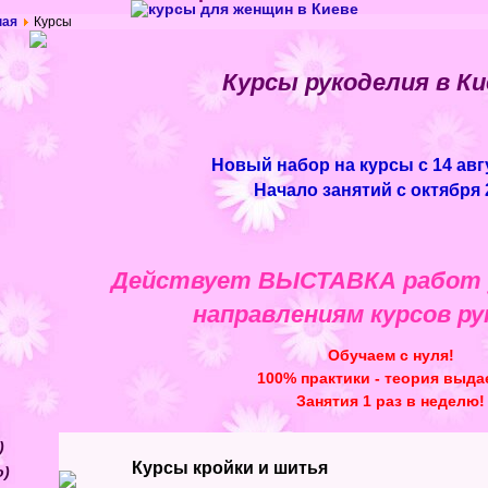
ная
Курсы
Курсы рукоделия в Ки
Новый набор на курсы с 14 авгу
Начало занятий с октября 
Действует ВЫСТАВКА работ у
направлениям курсов ру
Обучаем с нуля!
100% практики - теория выда
Занятия 1 раз в неделю!
)
Курсы кройки и шитья
о)