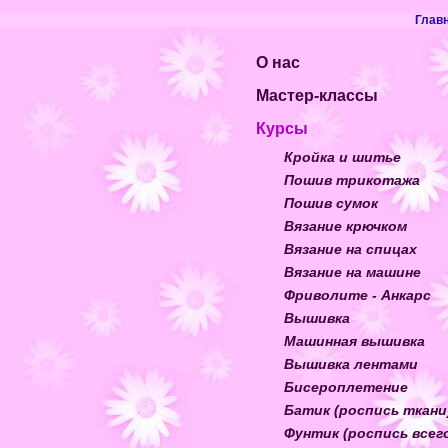
Глав
О нас
Мастер-классы
Курсы
Кройка и шитье
Пошив трикотажа
Пошив сумок
Вязание крючком
Вязание на спицах
Вязание на машине
Фриволите - Анкарс
Вышивка
Машинная вышивка
Вышивка лентами
Бисероплетение
Батик (роспись ткани
Фунтик (роспись всег