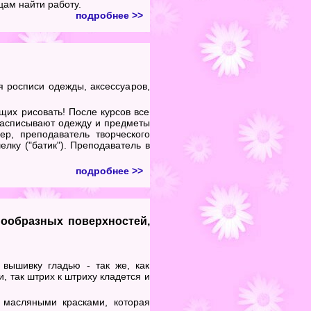
цам найти работу.
подробнее >>
я росписи одежды, аксессуаров,
их рисовать! После курсов все
расписывают одежду и предметы
ер, преподаватель творческого
лку ("батик"). Преподаватель в
подробнее >>
нообразных поверхностей,
 вышивку гладью - так же, как
и, так штрих к штриху кладется и
 масляными красками, которая