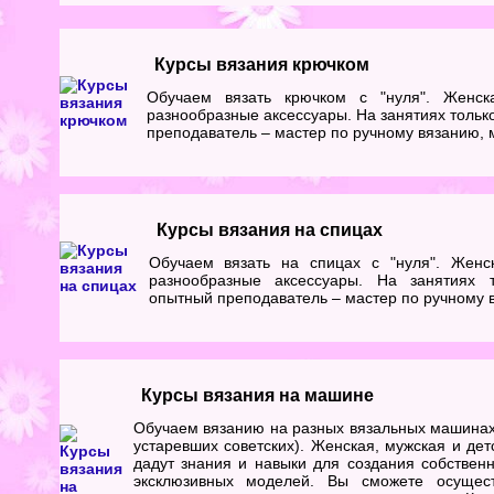
Курсы вязания крючком
Обучаем вязать крючком с "нуля". Женска
разнообразные аксессуары. На занятиях тольк
преподаватель – мастер по ручному вязанию, м
Курсы вязания на спицах
Обучаем вязать на спицах с "нуля". Женск
разнообразные аксессуары. На занятиях т
опытный преподаватель – мастер по ручному в
Курсы вязания на машине
Обучаем вязанию на разных вязальных машинах
устаревших советских). Женская, мужская и дет
дадут знания и навыки для создания собствен
эксклюзивных моделей. Вы сможете осущес