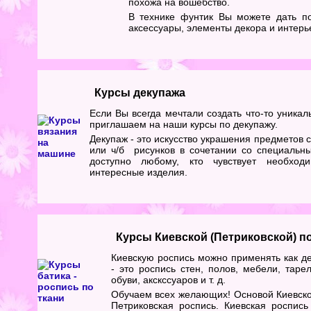
похожа на вошебство.
В технике фунтик Вы можете дать по
аксессуары, элементы декора и интерь
Курсы декупажа
Если Вы всегда мечтали создать что-то уникал
приглашаем на наши курсы по декупажу.
Декупаж - это искусство украшения предметов
или ч/б рисунков в сочетании со специальн
доступно любому, кто чувствует необходи
интересные изделия.
Курсы Киевской (Петриковской) 
Киевскую роспись можно применять как д
- это роспись стен, полов, мебели, тарел
обуви, акскссуаров и т. д.
Обучаем всех желающих! Основой Киевско
Петриковская роспись. Киевская роспис