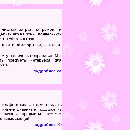
з лишних затрат на ремонт и
елить его на зоны, подчеркнуть
жно убрать с глаз.
ютным и комфортным, а так же
ам у нас очень понравится! Мы
ать предметы интерьера для
 уюта!
подробне
е >>
 комфортным, а так же придать
 мягкие диванные подушки из
е вязаные предметы - все это
ельных эмоций.
подробнее >>