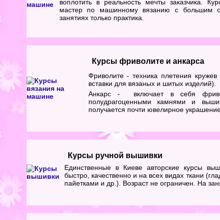
воплотить в реальность мечты заказчика. Кур
мастер по машинному вязанию с большим о
занятиях только практика.
Курсы фриволите и анкарса
Фриволите - техника плетения кружев 
вставки для вязаных и шитых изделий).
Анкарс - включает в себя фривол
полудрагоценными камнями и вышив
получается почти ювелирное украшение
Курсы ручной вышивки
Единственные в Киеве авторские курсы выш
быстро, качественно и на всех видах ткани (гл
пайетками и др.). Возраст не ограничен. На зан