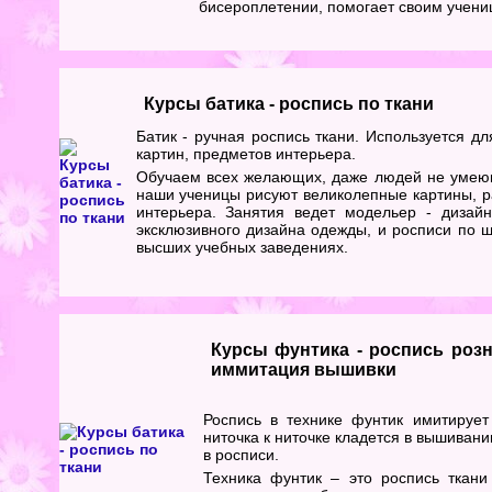
бисероплетении, помогает своим учени
Курсы батика - роспись по ткани
Батик - ручная роспись ткани. Используется дл
картин, предметов интерьера.
Обучаем всех желающих, даже людей не умеющ
наши ученицы рисуют великолепные картины, 
интерьера. Занятия ведет модельер - дизайн
эксклюзивного дизайна одежды, и росписи по ше
высших учебных заведениях.
Курсы фунтика - роспись роз
иммитация вышивки
Роспись в технике фунтик имитирует
ниточка к ниточке кладется в вышивани
в росписи.
Техника фунтик – это роспись ткани