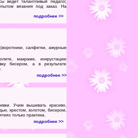
сы ведет талантливый педагог,
пытом вязания под заказ. На
подробнее >>
(воротники, салфетки, ажурные
ите, макраме, инкрустацию
ку бисером, а в результате
.
подробнее >>
ивки. Учим вышивать красиво,
адью, крестом, золотом, бисером,
ятиях только практика.
подробнее >>