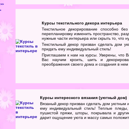
 >>
>
Курсы текстильного декора интерьера
Текстильное декорирование способно бе
перепланировку изменить пространство, разд
нужные части интерьера или скрыть то, что ну
Текстильный декор призван сделать дом у
придать ему индивидуальный стиль!
Приглашаем к нам на курсы. Уверены, что В
Вас научим кроить, шить и декориров
преображения своего дома и создания в нем
Курсы интересного вязания (уютный дом)
Вязаный декор призван сделать дом уютным и
ему индивидуальный стиль! Теплые пледы,
пушистой пряжи, шторы, покрывала и други
дарит ощущение уюта и массу самых положит