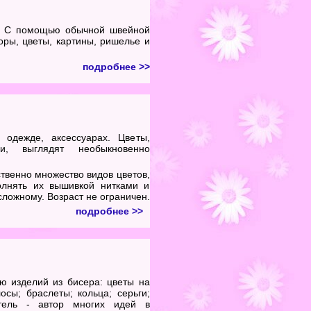
. С помощью обычной швейной
ры, цветы, картины, ришелье и
подробнее >>
 одежде, аксессуарах. Цветы,
, выглядят необыкновенно
твенно множество видов цветов,
полнять их вышивкой нитками и
 сложному.
Возраст не ограничен.
подробнее >>
ию изделий из бисера: цветы на
осы; браслеты; кольца; серьги;
атель - автор многих идей в