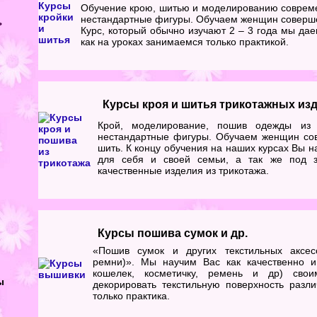
Обучение крою, шитью и моделированию соврем
нестандартные фигуры. Обучаем женщин соверше
ь
Курс, который обычно изучают 2 – 3 года мы даем
как на уроках занимаемся только практикой.
Курсы кроя и шитья трикотажных из
Крой, моделирование, пошив одежды из 
нестандартные фигуры. Обучаем женщин со
шить. К концу обучения на наших курсах Вы 
для себя и своей семьи, а так же под з
качественные изделия из трикотажа.
Курсы пошива сумок и др.
«Пошив сумок и других текстильных аксесс
ремни)». Мы научим Вас как качественно и 
кошелек, косметичку, ремень и др) сво
ы
декорировать текстильную поверхность разл
только практика.