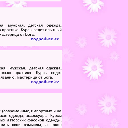
я, мужская, детская одежда,
о практика. Курсы ведет опытный
астерица от Бога.
подробнее >>
ая, мужская, детская одежда,
олько практика. Курсы ведет
язанию, мастерица от Бога.
подробнее >>
 (современных, импортных и на
ская одежда, аксессуары. Курсы
ных авторских фасонов одежды,
твить свои замыслы, а также