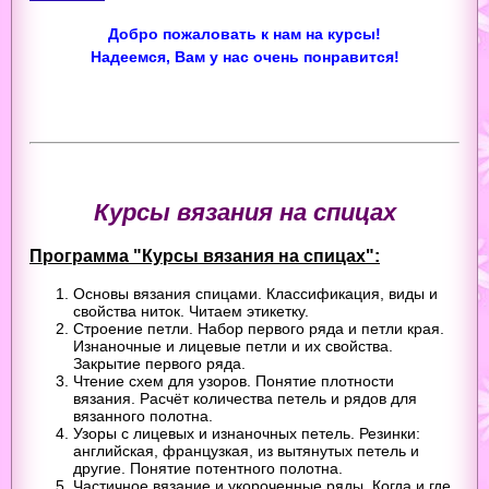
Добро пожаловать к нам на курсы!
Надеемся, Вам у нас очень понравится!
Курсы вязания на спицах
Программа "Курсы вязания на спицах":
Основы вязания спицами. Классификация, виды и
свойства ниток. Читаем этикетку.
Строение петли. Набор первого ряда и петли края.
Изнаночные и лицевые петли и их свойства.
Закрытие первого ряда.
Чтение схем для узоров. Понятие плотности
вязания. Расчёт количества петель и рядов для
вязанного полотна.
Узоры с лицевых и изнаночных петель. Резинки:
английская, французкая, из вытянутых петель и
другие. Понятие потентного полотна.
Частичное вязание и укороченные ряды. Когда и где