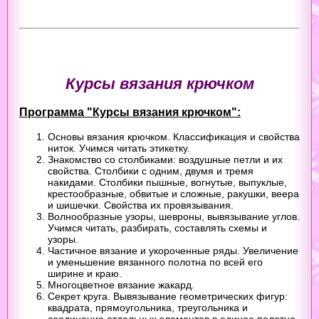
Курсы вязания крючком
Программа "Курсы вязания крючком":
Основы вязания крючком. Классификация и свойства
ниток. Учимся читать этикетку.
Знакомство со столбиками: воздушные петли и их
свойства. Столбики с одним, двумя и тремя
накидами. Столбики пышные, вогнутые, выпуклые,
крестообразные, обвитые и сложные, ракушки, веера
и шишечки. Свойства их провязывания.
Волнообразные узоры, шевроны, вывязывание углов.
Учимся читать, разбирать, составлять схемы и
узоры.
Частичное вязание и укороченные ряды. Увеличение
и уменьшение вязанного полотна по всей его
ширине и краю.
Многоцветное вязание жакард.
Секрет круга. Вывязывание геометрических фигур:
квадрата, прямоугольника, треугольника и
соединение отдельных элементов в единое полотно