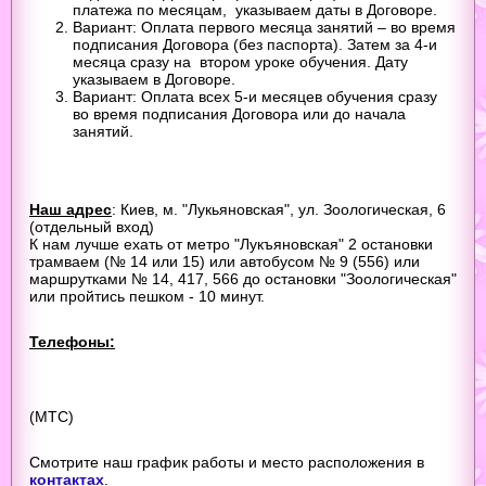
платежа по месяцам, указываем даты в Договоре.
Вариант: Оплата первого месяца занятий – во время
подписания Договора (без паспорта). Затем за 4-и
месяца сразу на втором уроке обучения. Дату
указываем в Договоре.
Вариант: Оплата всех 5-и месяцев обучения сразу
во время подписания Договора или до начала
занятий.
Наш адрес
: Киев, м. "Лукьяновская", ул. Зоологическая, 6
(отдельный вход)
К нам лучше ехать от метро "Лукъяновская" 2 остановки
трамваем (№ 14 или 15) или автобусом № 9 (556) или
маршрутками № 14, 417, 566 до остановки "Зоологическая"
или пройтись пешком - 10 минут.
Телефоны:
(МТС)
Смотрите наш график работы и место расположения в
контактах
.