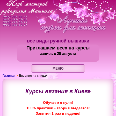
все виды ручной вышивки
Приглашаем всех на курсы
запись с 28 августа
МЕНЮ
Главная
Вязания на спицах
Курсы вязания в Киеве
Обучаем с нуля!
100% практики - теория выдается!
Занятия 1 раз в неделю!