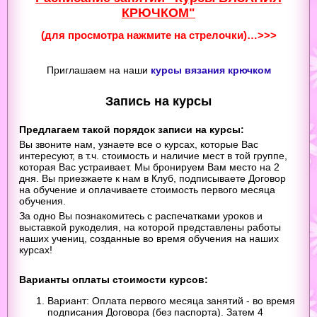
КРЮЧКОМ"
(для просмотра нажмите на стрелочки)…>>>
Приглашаем на наши
курсы вязания крючком
Запись на курсы
Предлагаем такой порядок записи на курсы:
Вы звоните нам, узнаете все о курсах, которые Вас
интересуют, в т.ч. стоимость и наличие мест в той группе,
которая Вас устраивает. Мы бронируем Вам место на 2
дня. Вы приезжаете к нам в Клуб, подписываете Договор
на обучение и оплачиваете стоимость первого месяца
обучения.
За одно Вы познакомитесь
с распечатками уроков и
выставкой рукоделия, на которой представлены работы
наших учениц, созданные во время обучения на наших
курсах!
Варианты оплаты стоимости курсов:
Вариант: Оплата первого месяца занятий - во время
подписания Договора (без паспорта). Затем 4