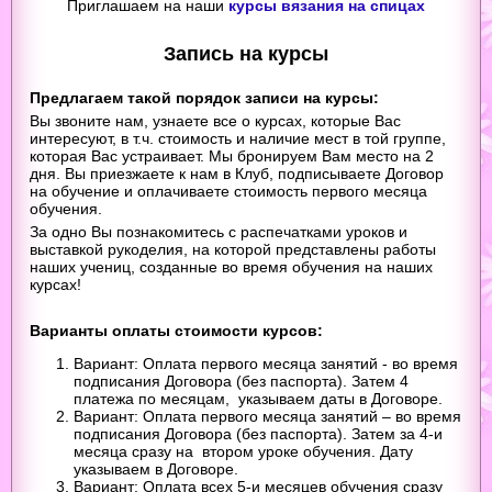
Приглашаем на наши
курсы вязания на спицах
Запись на курсы
Предлагаем такой порядок записи на курсы:
Вы звоните нам, узнаете все о курсах, которые Вас
интересуют, в т.ч. стоимость и наличие мест в той группе,
которая Вас устраивает. Мы бронируем Вам место на 2
дня. Вы приезжаете к нам в Клуб, подписываете Договор
на обучение и оплачиваете стоимость первого месяца
обучения.
За одно Вы познакомитесь
с распечатками уроков и
выставкой рукоделия, на которой представлены работы
наших учениц, созданные во время обучения на наших
курсах!
Варианты оплаты стоимости курсов:
Вариант: Оплата первого месяца занятий - во время
подписания Договора (без паспорта). Затем 4
платежа по месяцам, указываем даты в Договоре.
Вариант: Оплата первого месяца занятий – во время
подписания Договора (без паспорта). Затем за 4-и
месяца сразу на втором уроке обучения. Дату
указываем в Договоре.
Вариант: Оплата всех 5-и месяцев обучения сразу