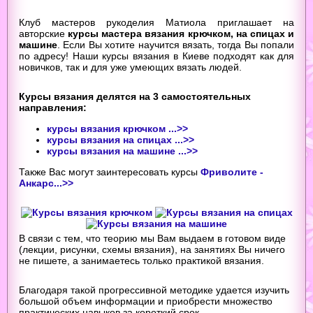
Клуб мастеров рукоделия Матиола приглашает на
авторские
курсы мастера вязания крючком, на спицах и
машине
. Если Вы хотите научится вязать, тогда Вы попали
по адресу! Наши курсы вязания в Киеве подходят как для
новичков, так и для уже умеющих вязать людей.
Курсы вязания делятся на 3 самостоятельных
направления:
курсы вязания крючком ...>>
курсы вязания на спицах ...>>
курсы вязания на машине ...>>
Также Вас могут заинтересовать курсы
Фриволите -
Анкарс...>>
В связи с тем, что теорию мы Вам выдаем в готовом виде
(лекции, рисунки, схемы вязания), на занятиях Вы ничего
не пишете, а занимаетесь только практикой вязания.
Благодаря такой прогрессивной методике удается изучить
большой объем информации и приобрести множество
практических навыков за короткий срок.